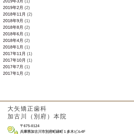
2019年3月
(1)
2019年2月
(2)
2018年11月
(2)
2018年9月
(1)
2018年8月
(2)
2018年6月
(1)
2018年4月
(2)
2018年1月
(1)
2017年11月
(1)
2017年10月
(1)
2017年7月
(1)
2017年1月
(2)
大矢矯正歯科
加古川（別府）本院
〒675-0124
兵庫県加古川市別府町緑町１多木ビル4F