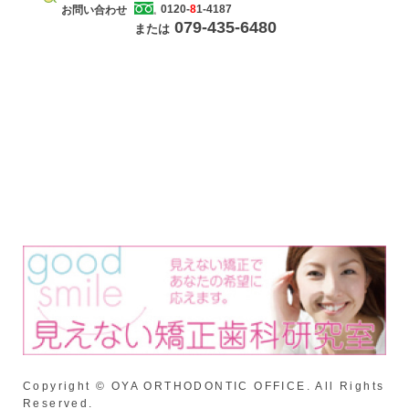
0120-
8
1-4187
お問い合わせ
079-435-6480
または
Copyright © OYA ORTHODONTIC OFFICE. All Rights
Reserved.