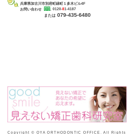
兵庫県加古川市別府町緑町１多木ビル4F
0120-
8
1-4187
お問い合わせ
079-435-6480
または
Copyright © OYA ORTHODONTIC OFFICE. All Rights