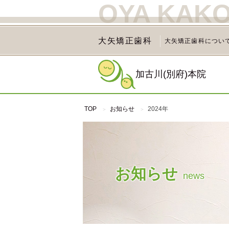
OYA KAK
大矢矯正歯科
大矢矯正歯科につい
加古川(別府)本院
TOP
お知らせ
2024年
お知らせ
news