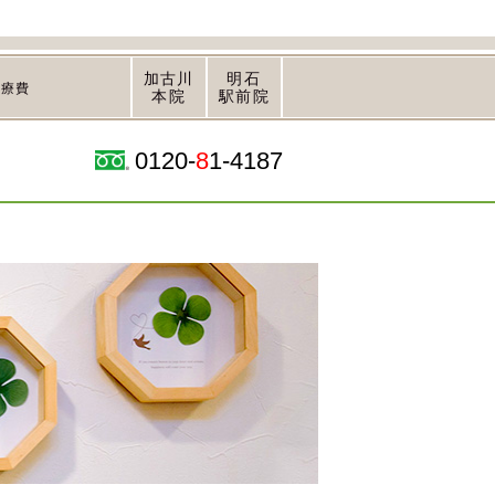
加古川
明石
治療費
本院
駅前院
0120-
8
1-4187