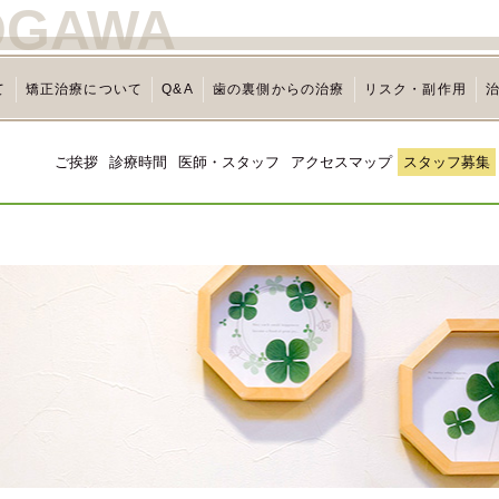
OGAWA
て
矯正治療について
Q&A
歯の裏側からの治療
リスク・副作用
ご挨拶
診療時間
医師・スタッフ
アクセスマップ
スタッフ募集